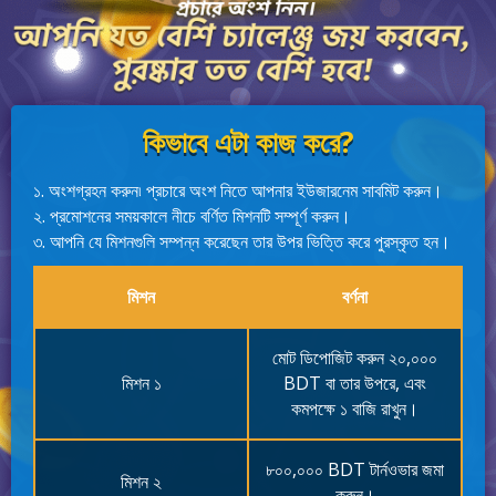
কিভাবে এটা কাজ করে?
১. অংশগ্রহন করুন৷ প্রচারে অংশ নিতে আপনার ইউজারনেম সাবমিট করুন।
২. প্রমোশনের সময়কালে নীচে বর্ণিত মিশনটি সম্পূর্ণ করুন।
৩. আপনি যে মিশনগুলি সম্পন্ন করেছেন তার উপর ভিত্তি করে পুরস্কৃত হন।
মিশন
বর্ণনা
মোট ডিপোজিট করুন ২০,০০০
মিশন ১
BDT বা তার উপরে, এবং
কমপক্ষে ১ বাজি রাখুন।
৮০০,০০০ BDT টার্নওভার জমা
মিশন ২
করুন।