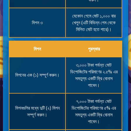
যেকোন গেমে মোট ১,০০০ বার
মিশন ৩
খেলুন (এটি বিভিন্ন গেম থেকে
মিলিত মোট হতে পারে)।
মিশন
পুরস্কার
৩,০০০ টাকা পর্যন্ত মোট
ডিপোজিটের পরিমাণের ২.৫% এর
মিশনের এক (১) সম্পূর্ণ করুন।
সমতুল্য একটি ফ্রি বোনাস
পাবেন।
৭,০০০ টাকা পর্যন্ত মোট
মিশনগুলির মধ্যে দুটি (২) মিশন
ডিপোজিটের পরিমাণের ৫% এর
সম্পূর্ণ করুন।
সমতুল্য একটি ফ্রি বোনাস
পাবেন।